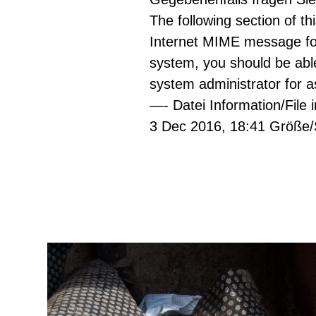
The following section of t
Internet MIME message for
system, you should be able 
system administrator for a
—- Datei Information/Fil
3 Dec 2016, 18:41 Größe/