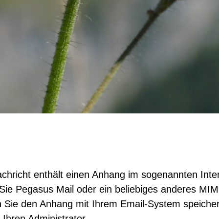
Nachricht enthält einen Anhang im sogenannten Int
Sie Pegasus Mail oder ein beliebiges anderes MIM
n Sie den Anhang mit Ihrem Email-System speiche
Ihren Administrator.