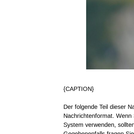
{CAPTION}
Der folgende Teil dieser 
Nachrichtenformat. Wenn 
System verwenden, sollte
Gegebenenfalls fragen Sie 