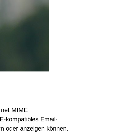
ernet MIME
E-kompatibles Email-
rn oder anzeigen können.