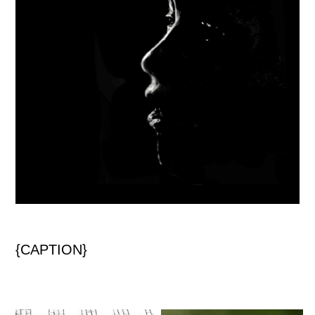
{CAPTION}