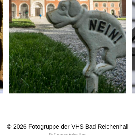
© 2026
Fotogruppe der VHS Bad Reichenhall
Ein Theme von
Anders Norén