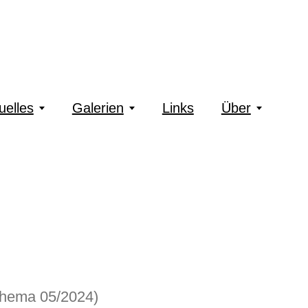
uelles
Galerien
Links
Über
thema 05/2024)