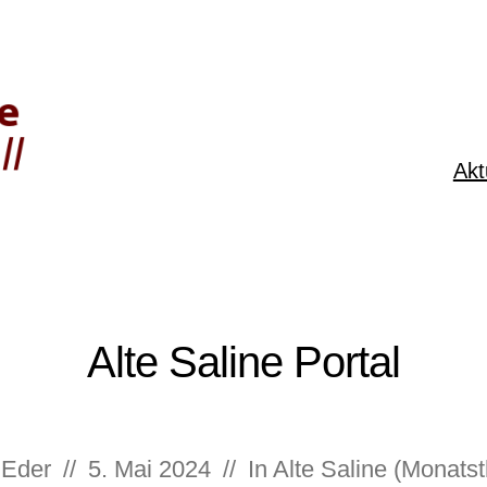
Akt
Alte Saline Portal
 Eder
//
5. Mai 2024
//
In
Alte Saline (Monats