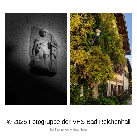
© 2026
Fotogruppe der VHS Bad Reichenhall
Ein Theme von
Anders Norén