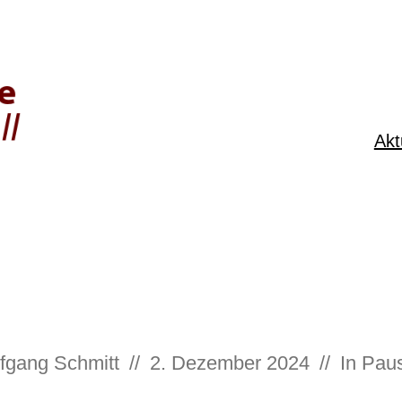
Akt
fgang Schmitt
//
2. Dezember 2024
//
In
Paus