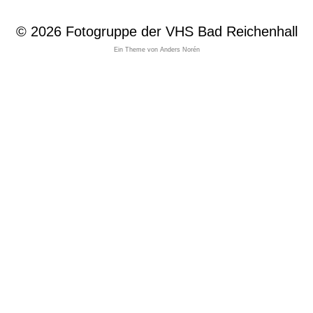
© 2026
Fotogruppe der VHS Bad Reichenhall
Ein Theme von
Anders Norén